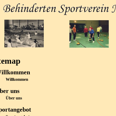
temap
illkommen
Willkommen
ber uns
Über uns
portangebot