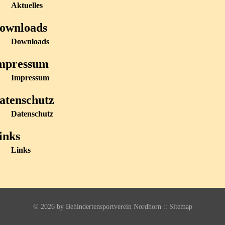
Aktuelles
ownloads
Downloads
mpressum
Impressum
atenschutz
Datenschutz
inks
Links
©
2026 by Behindertensportverein Nordhorn :: Sitemap