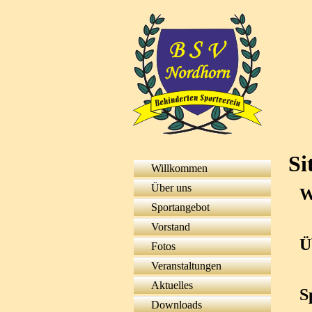
Si
Willkommen
Über uns
W
Sportangebot
Vorstand
Ü
Fotos
Veranstaltungen
Aktuelles
S
Downloads