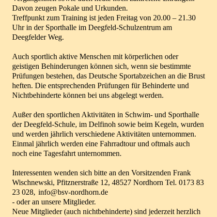
Davon zeugen Pokale und Urkunden.
Treffpunkt zum Training ist jeden Freitag von 20.00 – 21.30
Uhr in der Sporthalle im Deegfeld-Schulzentrum am
Deegfelder Weg.
Auch sportlich aktive Menschen mit körperlichen oder
geistigen Behinderungen können sich, wenn sie bestimmte
Prüfungen bestehen, das Deutsche Sportabzeichen an die Brust
heften. Die entsprechenden Prüfungen für Behinderte und
Nichtbehinderte können bei uns abgelegt werden.
Außer den sportlichen Aktivitäten in Schwim- und Sporthalle
der Deegfeld-Schule, im Delfinoh sowie beim Kegeln, wurden
und werden jährlich verschiedene Aktivitäten unternommen.
Einmal jährlich werden eine Fahrradtour und oftmals auch
noch eine Tagesfahrt unternommen.
Interessenten wenden sich bitte an den Vorsitzenden Frank
Wischnewski, Pfitznerstraße 12, 48527 Nordhorn Tel. 0173 83
23 028,
info@bsv-nordhorn.de
- oder an unsere Mitglieder.
Neue Mitglieder (auch nichtbehinderte) sind jederzeit herzlich