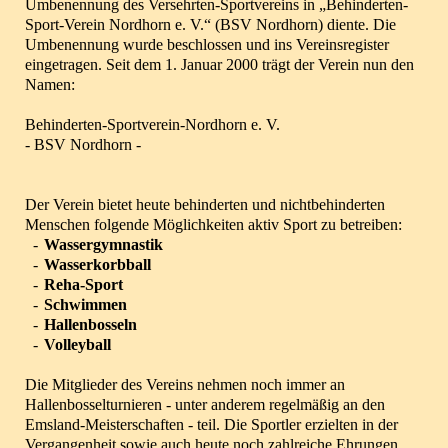
Umbenennung des Versehrten-Sportvereins in „Behinderten-
Sport-Verein Nordhorn e. V.“ (BSV Nordhorn) diente. Die
Umbenennung wurde beschlossen und ins Vereinsregister
eingetragen. Seit dem 1. Januar 2000 trägt der Verein nun den
Namen:
Behinderten-Sportverein-Nordhorn e. V.
- BSV Nordhorn -
Der Verein bietet heute behinderten und nichtbehinderten
Menschen folgende Möglichkeiten aktiv Sport zu betreiben:
-
Wassergymnastik
-
Wasserkorbball
-
Reha-Sport
-
Schwimmen
-
Hallenbosseln
-
Volleyball
Die Mitglieder des Vereins nehmen noch immer an
Hallenbosselturnieren - unter anderem regelmäßig an den
Emsland-Meisterschaften - teil. Die Sportler erzielten in der
Vergangenheit sowie auch heute noch zahlreiche Ehrungen.