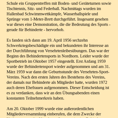
Schule ein Gruppentreffen mit Boden- und Geräteturnen sowie
Tischtennis, Sitz- und Federball. Nachmittags wurden im
Hallenbad Schwimmwettkämpfe, Wasserballspiele und
Sprünge vom 1-Meter-Brett durchgeführt. Insgesamt gesehen
war dieses eine Demonstration, die die Bedeutung des Sports -
gerade für Behinderte - hervorhob.
Es fanden sich dann am 19. April 1956 sechzehn
Schwerkriegsbeschädigte ein und bekundeten ihr Interesse an
der Durchführung von Versehrtenleibesübungen. Das war der
Beginn des Behindertensports in Nordhorn. Leider wurde der
Sportbetrieb im Oktober 1957 eingestellt. Erst Anfang 1959
wurde der Behindertensport wieder aufgenommen und am 31.
März 1959 war dann die Geburtsstunde des Versehrten-Sport-
Vereins. Nach den ersten Jahren des Bestehens des Vereins,
der damals nur Behinderte als Mitglieder hatte, wurden 1972
auch deren Ehefrauen aufgenommen. Dieser Entscheidung ist
es zu verdanken, dass wir an den Übungsabenden einen
konstanten Teilnehmerkreis haben.
Am 20. Oktober 1999 wurde eine außerordentlichen
Mitgliederversammlung einberufen, die dem Zwecke der