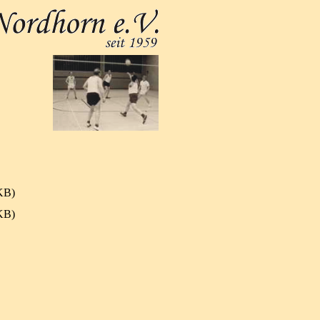
KB)
KB)