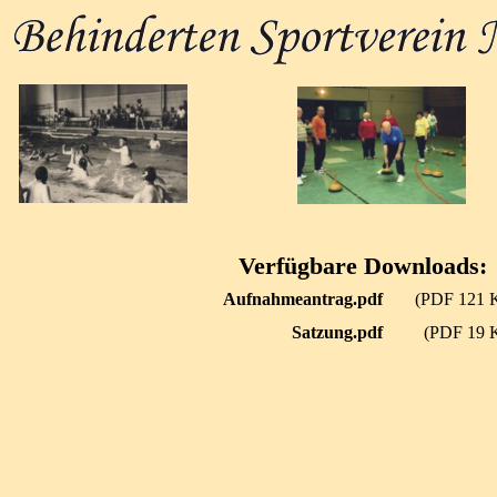
Verfügbare Downloads:
Aufnahmeantrag.pdf
(PDF 121 
Satzung.pdf
(PDF 19 